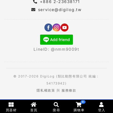
+886 2-23638171
service@digilog.tw
LineID: @nmm9009t
© 2017-2026 DigiLog (類比動態有限公司 統編：
54173942)
隱私權政策
與
服務條款
0
買器材
首頁
搜尋
購物車
登入