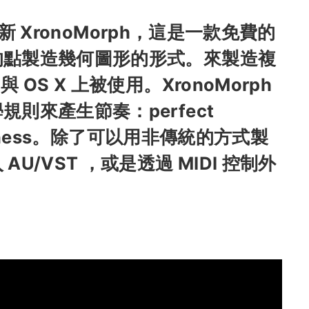
最近更新 XronoMorph，這是一款免費的
的點製造幾何圖形的形式。來製造複
與 OS X 上被使用。XronoMorph
則來產生節奏：perfect
ormedness。除了可以用非傳統的方式製
U/VST ，或是透過 MIDI 控制外