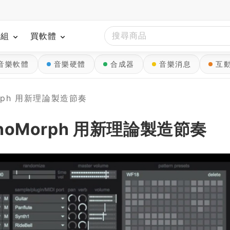
模組
買軟體
音樂軟體
音樂硬體
合成器
音樂消息
互
rph 用新理論製造節奏
noMorph 用新理論製造節奏