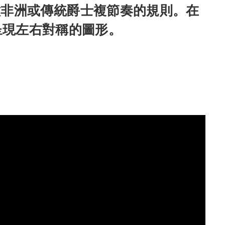
種非洲或傳統爵士複節奏的規則。在
呈現左右對稱的圖形。