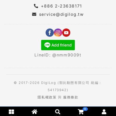
+886 2-23638171
service@digilog.tw
LineID: @nmm9009t
© 2017-2026 DigiLog (類比動態有限公司 統編：
54173942)
隱私權政策
與
服務條款
0