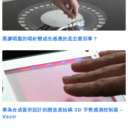
黑膠唱盤的唱針變成光感應的是怎麼回事？
專為合成器所設計的開放原始碼 3D 手勢感測控制器 –
Vectr