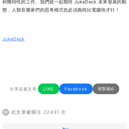
和獨特性的工作。我們就一起期待 JukeDeck 未來發展的動
態，人類音樂家們的思考模式也必須跑得比電腦快才行！
JukeDeck
分享這篇文章
LINE
Facebook
複製連結
此文章被關注 22431 次