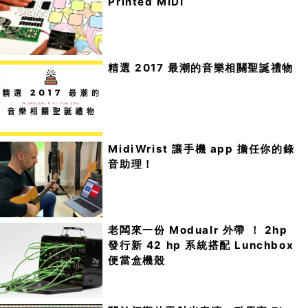
Printed MIDI
精選 2017 最潮的音樂相關聖誕禮物
MidiWrist 讓手機 app 擔任你的錄
音助理！
老闆來一份 Modualr 外帶 ！ 2hp
發行新 42 hp 系統搭配 Lunchbox
便當盒機殼