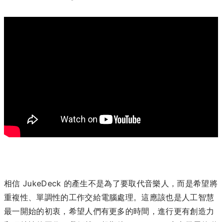
相信 JukeDeck 的產生不是為了要取代音樂人，而是希望將
重複性、單調性的工作交給電腦處理。這應該也是人工智慧
最一開始的初衷，希望人們有更多的時間，進行更有創造力