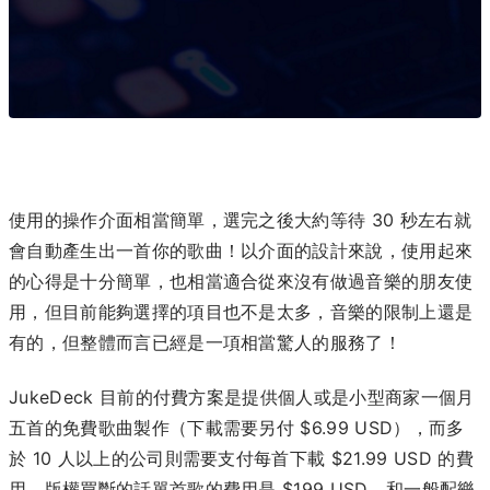
使用的操作介面相當簡單，選完之後大約等待 30 秒左右就
會自動產生出一首你的歌曲！以介面的設計來說，使用起來
的心得是十分簡單，也相當適合從來沒有做過音樂的朋友使
用，但目前能夠選擇的項目也不是太多，音樂的限制上還是
有的，但整體而言已經是一項相當驚人的服務了！
JukeDeck 目前的付費方案是提供個人或是小型商家一個月
五首的免費歌曲製作（下載需要另付 $6.99 USD），而多
於 10 人以上的公司則需要支付每首下載 $21.99 USD 的費
用。版權買斷的話單首歌的費用是 $199 USD。和一般配樂