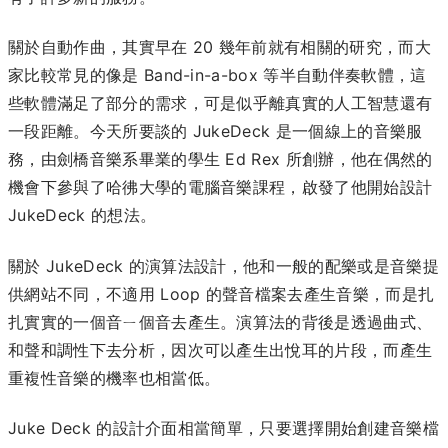
關於自動作曲，其實早在 20 幾年前就有相關的研究，而大
家比較常見的像是 Band-in-a-box 等半自動伴奏軟體，這
些軟體滿足了部分的需求，可是似乎離真實的人工智慧還有
一段距離。今天所要談的 JukeDeck 是一個線上的音樂服
務，由劍橋音樂系畢業的學生 Ed Rex 所創辦，他在偶然的
機會下參與了哈彿大學的電腦音樂課程，啟發了他開始設計
JukeDeck 的想法。
關於 JukeDeck 的演算法設計，他和一般的配樂或是音樂提
供網站不同，不適用 Loop 的聲音檔案去產生音樂，而是扎
扎實實的一個音ㄧ個音去產生。演算法的背後是透過曲式、
和聲和調性下去分析，因次可以產生出悅耳的片段，而產生
重複性音樂的機率也相當低。
Juke Deck 的設計介面相當簡單，只要選擇開始創建音樂檔