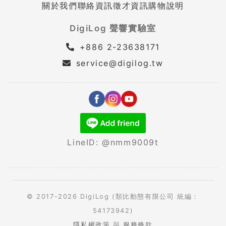
關於我們
聯絡資訊
徵才資訊
購物說明
DigiLog 聲響實驗室
+886 2-23638171
service@digilog.tw
LineID: @nmm9009t
© 2017-2026 DigiLog (類比動態有限公司 統編：
54173942)
隱私權政策
與
服務條款