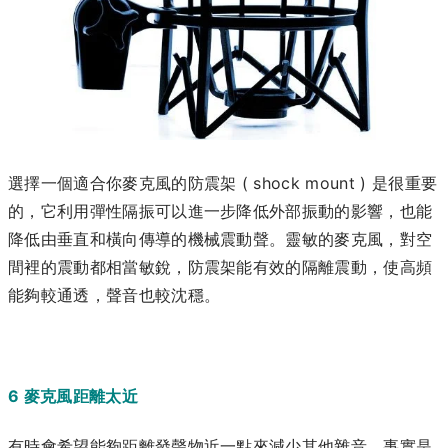
選擇一個適合你麥克風的防震架 ( shock mount ) 是很重要
的，它利用彈性隔振可以進一步降低外部振動的影響，也能
降低由垂直和橫向傳導的機械震動聲。靈敏的麥克風，對空
間裡的震動都相當敏銳，防震架能有效的隔離震動，使高頻
能夠較通透，聲音也較沈穩。
6 麥克風距離太近
有時會希望能夠距離發聲物近一點來減少其他雜音，事實是