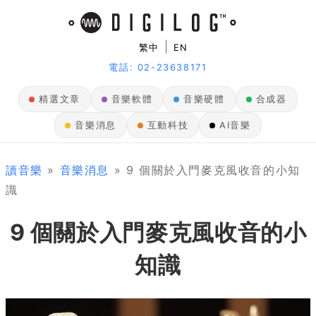
|
繁中
EN
電話: 02-23638171
精選文章
音樂軟體
音樂硬體
合成器
音樂消息
互動科技
AI音樂
讀音樂
»
音樂消息
» 9 個關於入門麥克風收音的小知
識
9 個關於入門麥克風收音的小
知識