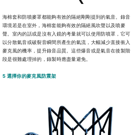
海棉套和防噴麥罩都能夠有效的隔絕剛剛提到的氣音。錄音
環境若是在室外，海棉套能夠有效的隔絕風吹聲以及噴麥
聲。室內的話或是沒有入鏡的考量就可以使用防噴罩，它可
以分散氣音或破裂音瞬間所產生的氣流，大幅減少直接衝入
麥克風的機率，提升錄音品質。這些爆音或是氣音在後製階
段是很難處理掉的，錄製時應盡量避免。
5 選擇你的麥克風防震架