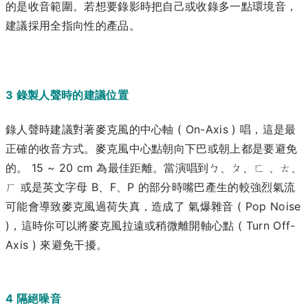
的是收音範圍。若想要錄影時把自己或收錄多一點環境音，
建議採用全指向性的產品。
3 錄製人聲時的建議位置
錄人聲時建議對著麥克風的中心軸 ( On-Axis ) 唱，這是最
正確的收音方式。麥克風中心點朝向下巴或朝上都是要避免
的。 15 ~ 20 cm 為最佳距離。當演唱到ㄅ、ㄆ、ㄈ 、ㄊ、
ㄏ 或是英文字母 B、F、P 的部分時嘴巴產生的較強烈氣流
可能會導致麥克風過荷失真，造成了 氣爆雜音 ( Pop Noise
)，這時你可以將麥克風拉遠或稍微離開軸心點 ( Turn Off-
Axis ) 來避免干擾。
4 隔絕噪音