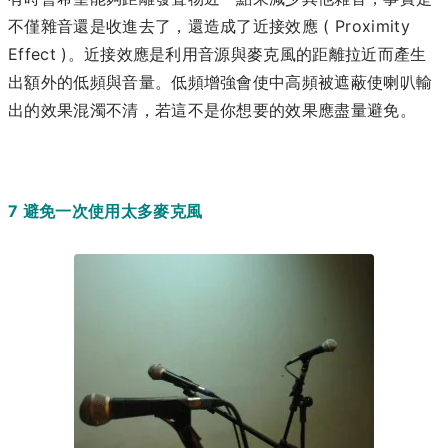
不僅雜音還是收進去了，還造成了近接效應 ( Proximity
Effect )。近接效應是利用音源與麥克風的距離拉近而產生
出額外的低頻與音量。低頻增強會使中高頻被遮蔽使喇叭輸
出的效果混濁不清，若這不是你想要的效果應盡量避免。
7 避免一次使用太多麥克風