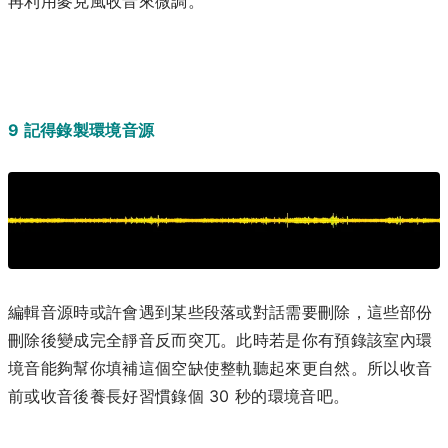
再利用麥克風收音來微調。
9 記得錄製環境音源
編輯音源時或許會遇到某些段落或對話需要刪除，這些部份
刪除後變成完全靜音反而突兀。此時若是你有預錄該室內環
境音能夠幫你填補這個空缺使整軌聽起來更自然。所以收音
前或收音後養長好習慣錄個 30 秒的環境音吧。