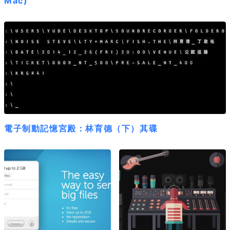
Mac)
電子制動記憶宮殿：林育德（下）其碟