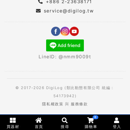
+886 2-23638171
service@digilog.tw
LineID: @nmm9009t
© 2017-2026 DigiLog (類比動態有限公司 統編：
54173942)
隱私權政策
與
服務條款
0
買器材
首頁
搜尋
購物車
登入