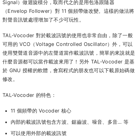
Signal）做迴旋積分，取而代之的是用包洛跟隨器
（Envelop Follower）對 11 個頻帶做改變。這樣的做法將
對聲音訊號處理增加了不少可玩性。
TAL-Vocoder 對於載波訊號的使用也非常自由，除了一般
可用的 VCO（Voltage Controlled Oscillator）外，可以
使用雙聲道音源中的左聲道當作載波訊號，簡單的來說就是
什麼音源都可以當作載波來用了！另外 TAL-Vocoder 是基
於 GNU 授權的軟體，會寫程式的朋友也可以下載原始碼做
修改。
TAL-Vocoder 的特色：
11 個頻帶的 Vocoder 核心
內部的載波訊號包含方波、鋸齒波、噪音、多音… 等
可以使用外部的載波訊號