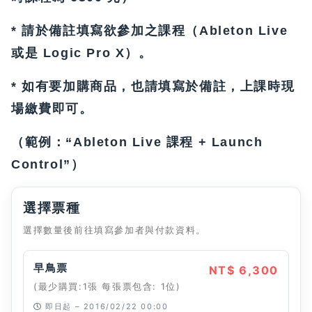
* 請於備註填寫欲參加之課程（Ableton Live
或是 Logic Pro X）。
* 如有要加購商品，也請填寫於備註，上課時現
場繳費即可。
（範例：“Ableton Live 課程 + Launch
Control”）
選擇票種
選擇數量後前往填寫參加者與付款資料。
早鳥票
NT$ 6,300
(最少購買:1張 每張票包含: 1位)
即日起 – 2016/02/22 00:00