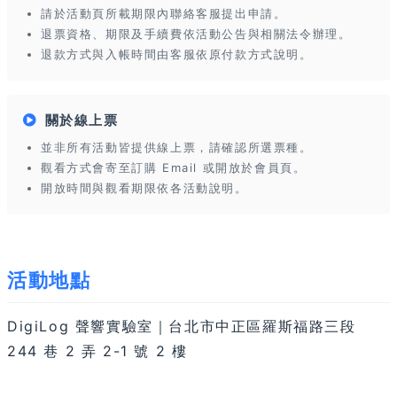
請於活動頁所載期限內聯絡客服提出申請。
退票資格、期限及手續費依活動公告與相關法令辦理。
退款方式與入帳時間由客服依原付款方式說明。
關於線上票
並非所有活動皆提供線上票，請確認所選票種。
觀看方式會寄至訂購 Email 或開放於會員頁。
開放時間與觀看期限依各活動說明。
活動地點
DigiLog 聲響實驗室｜台北市中正區羅斯福路三段
244 巷 2 弄 2-1 號 2 樓