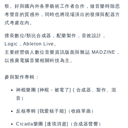
祭。好與國內外各界藝術工作者合作，做音樂時除思
考聲音的質感外，同時也將現場演出的發揮與配器方
式考慮在內。
擅長數位/類比合成器，配樂製作，音效設計，
Logic，Ableton Live。
主要經營個人數位音樂資訊版面與雜誌 MADZINE，
以推廣電腦音樂相關科技為主。
參與製作專輯：
神棍樂團 [神棍 - 被電了] ( 合成器、製作、混
音）
反核專輯 [我愛核子能]（收錄單曲）
Cicada樂團 [邊境消逝]（合成器聲響）