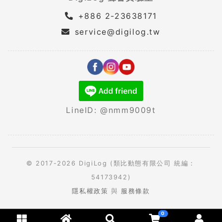
+886 2-23638171
service@digilog.tw
LineID: @nmm9009t
© 2017-2026 DigiLog (類比動態有限公司 統編：
54173942)
隱私權政策
與
服務條款
0