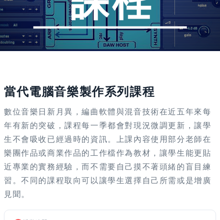
活動已結束
當代電腦音樂製作系列課程
數位音樂日新月異，編曲軟體與混音技術在近五年來每
年有新的突破，課程每一季都會對現況微調更新，讓學
生不會吸收已經過時的資訊。上課內容使用部分老師在
樂團作品或商業作品的工作檔作為教材，讓學生能更貼
近專業的實務經驗，而不需要自己摸不著頭緒的盲目練
習。不同的課程取向可以讓學生選擇自己所需或是增廣
見聞。