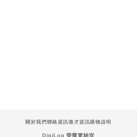
關於我們
聯絡資訊
徵才資訊
購物說明
DigiLog 聲響實驗室