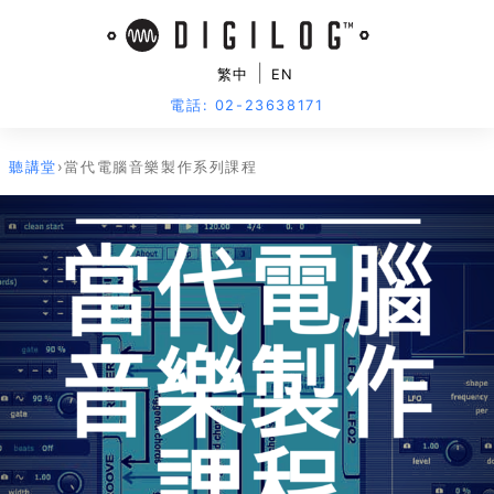
|
繁中
EN
電話: 02-23638171
聽講堂
›
當代電腦音樂製作系列課程