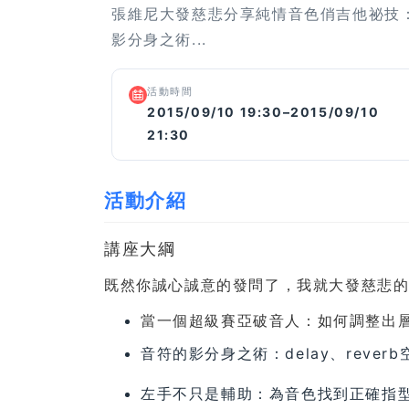
張維尼大發慈悲分享純情音色俏吉他祕技
影分身之術...
活動時間
2015/09/10 19:30–2015/09/10
21:30
活動介紹
講座大綱
既然你誠心誠意的發問了，我就大發慈悲
當一個超級賽亞破音人：如何調整出
音符的影分身之術：delay、reverb
左手不只是輔助：為音色找到正確指