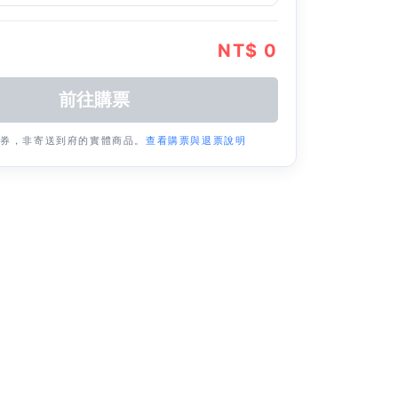
NT$ 0
票券，非寄送到府的實體商品。
查看購票與退票說明