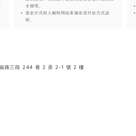
證
令辦理。
退款方式與入帳時間由客服依原付款方式說
明。
三段 244 巷 2 弄 2-1 號 2 樓