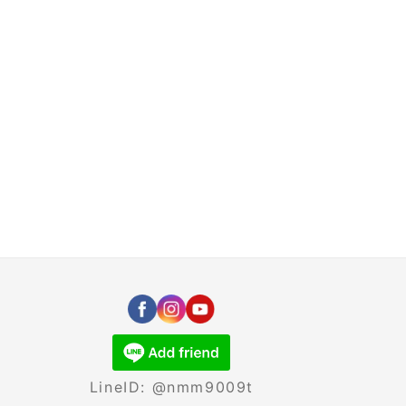
LineID: @nmm9009t