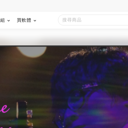
模組
買軟體