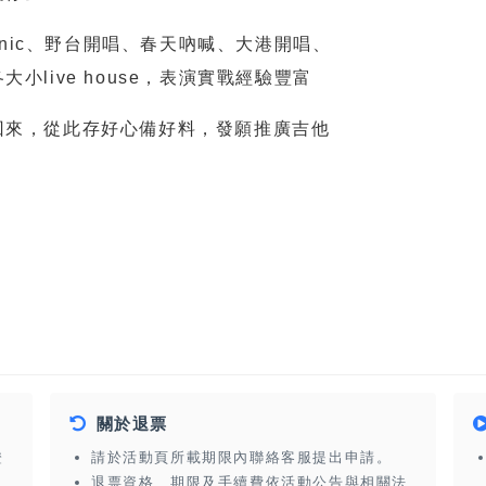
onic、野台開唱、春天吶喊、大港開唱、
live house，表演實戰經驗豐富
回來，從此存好心備好料，發願推廣吉他
關於退票
證
請於活動頁所載期限內聯絡客服提出申請。
退票資格、期限及手續費依活動公告與相關法