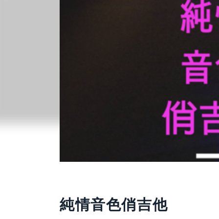
活動已結束
純情音色俏吉他