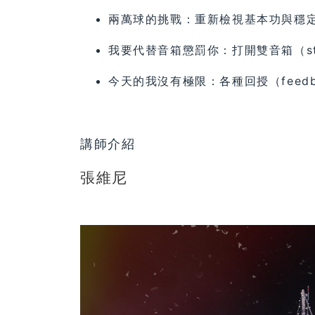
兩萬球的挑戰：重新檢視基本功與穩
我要代替音箱懲罰你：打開雙音箱（stere
今天的我沒有極限：各種回授（feed
講師
介紹
張維尼