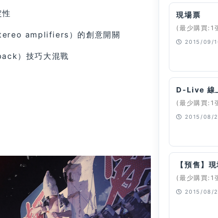
定性
現場票
(最少購買:1
o amplifiers）的創意開關
2015/09/1
back）技巧大混戰
已經停止
D-Live 
(最少購買:1
2015/08/2
已經停止
【預售】現
(最少購買:1
2015/08/2
已經停止