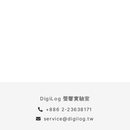
DigiLog 聲響實驗室
+886 2-23638171
service@digilog.tw