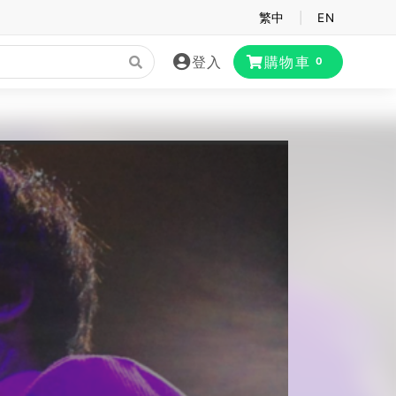
繁中
|
EN
登入
購物車
0