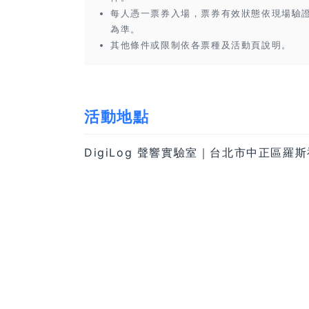
每人憑一票券入場，票券有效狀態依現場驗
為準。
其他條件或限制依各票種及活動頁說明。
活動地點
DigiLog 聲響實驗室｜台北市中正區羅斯福路