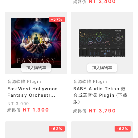
NT 2,400
網路價
-57%
加入購物車
加入購物車
音源軟體 Plugin
音源軟體 Plugin
EastWest Hollywood
BABY Audio Tekno 鼓
Fantasy Orchestr...
合成器音源 Plugin (下載
版)
NT 3,000
NT 1,300
網路價
NT 3,790
網路價
-62%
-62%