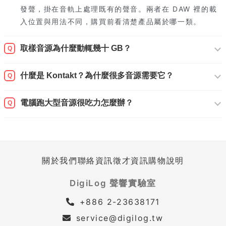
發聲，掛在音軌上處理既有的聲音。兩者在 DAW 裡的載
入位置與用法不同，購買前看清楚產品屬於哪一類。
取樣音源為什麼動輒幾十 GB？
Q
什麼是 Kontakt？為什麼很多音源需要它？
Q
電腦跑大型音源很吃力怎麼辦？
Q
關於我們
聯絡資訊
徵才資訊
購物說明
DigiLog 聲響實驗室
+886 2-23638171
service@digilog.tw