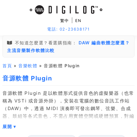
|
繁中
EN
電話: 02-23638171
不知道怎麼選？看選購指南：
DAW 編曲軟體怎麼選？
主流音樂製作軟體比較
首頁
»
音樂軟體
» 音源軟體 Plugin
音源軟體 Plugin
音源軟體 Plugin 是以軟體形式提供音色的虛擬樂器（也常
稱為 VSTi 或音源外掛），安裝在電腦的數位音訊工作站
（DAW）中，透過 MIDI 演奏即可發出鋼琴、弦樂、合成
器、鼓組等各式音色，不需占用實體空間或硬體預算，對編
曲、配樂、錄音與電子音樂製作者是建立音色資料庫最有效
率的方式。