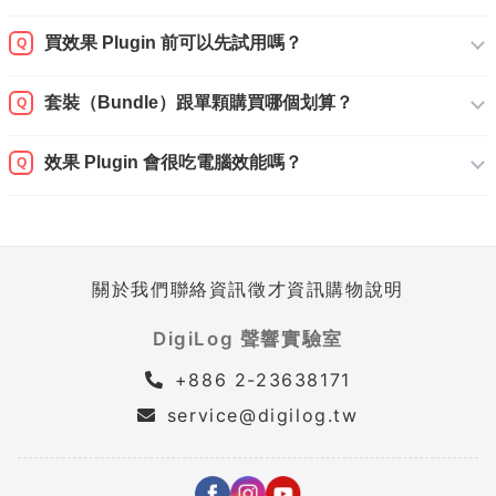
買效果 Plugin 前可以先試用嗎？
Q
套裝（Bundle）跟單顆購買哪個划算？
Q
效果 Plugin 會很吃電腦效能嗎？
Q
關於我們
聯絡資訊
徵才資訊
購物說明
DigiLog 聲響實驗室
+886 2-23638171
service@digilog.tw