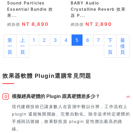
Sound Particles
BABY Audio
Essential Bundle 效
Crystalline Reverb 效果
果...
器 P...
NT 8,690
NT 2,890
網路價
網路價
第
上
1
2
3
4
5
6
7
下
最
一
一
一
後
頁
頁
頁
頁
效果器軟體 Plugin選購常見問題
模擬經典硬體的 Plugin 跟真硬體差多少？
Q
現代建模技術已讓多數人在盲測中難以分辨，工作流程上
plugin 還能無限開啟、完整自動化。除非追求特定硬體的
手感與訊號鏈，效果類投資 plugin 是性價比最高的路
線。