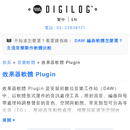
|
繁中
EN
電話: 02-23638171
不知道怎麼選？看選購指南：
DAW 編曲軟體怎麼選？
主流音樂製作軟體比較
首頁
»
音樂軟體
» 效果器軟體 Plugin
效果器軟體 Plugin
效果器軟體 Plugin 是安裝於數位音樂工作站（DAW）
中、以軟體形式運作的音訊處理工具，用於混音、編曲與母
帶處理時調整聲音的音色、空間與動態。常見類型可分為等
化器（EQ）、壓縮器等動態處理、殘響與延遲等空間效
果，以及破音、調變與類比模擬效果。選購時建議先確認格
式相容性，主流為 VST、VST3、AU 與 AAX，需對應你