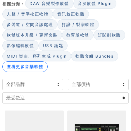
使用的 DAW 與作業系統；同時留意授權是買斷或訂閱。初
相關分類：
DAW 音樂製作軟體
音源軟體 Plugin
學者可從綜合套裝入手建立完整工具鏈，進階使用者與專業
人聲 / 音準校正軟體
音訊校正軟體
錄音室則多會挑選單一強項的專業 Plugin 補強既有設備。
多聲道 / 空間音訊處理
打譜 / 製譜軟體
軟體版本升級 / 更新套裝
教育版軟體
訂閱制軟體
影像編輯軟體
USB 鑰匙
MIDI 樂曲、序列生成 Plugin
軟體套組 Bundles
查看更多音樂軟體