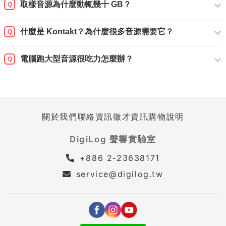
取樣音源為什麼動輒幾十 GB？
Q
什麼是 Kontakt？為什麼很多音源需要它？
Q
電腦跑大型音源很吃力怎麼辦？
Q
關於我們
聯絡資訊
徵才資訊
購物說明
DigiLog 聲響實驗室
+886 2-23638171
service@digilog.tw