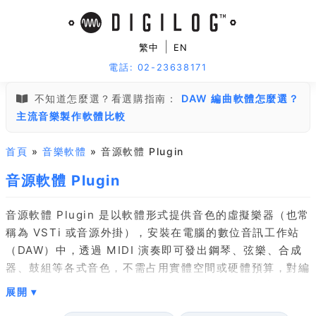
|
繁中
EN
電話: 02-23638171
不知道怎麼選？看選購指南：
DAW 編曲軟體怎麼選？
主流音樂製作軟體比較
首頁
»
音樂軟體
» 音源軟體 Plugin
音源軟體 Plugin
音源軟體 Plugin 是以軟體形式提供音色的虛擬樂器（也常
稱為 VSTi 或音源外掛），安裝在電腦的數位音訊工作站
（DAW）中，透過 MIDI 演奏即可發出鋼琴、弦樂、合成
器、鼓組等各式音色，不需占用實體空間或硬體預算，對編
曲、配樂、錄音與電子音樂製作者是建立音色資料庫最有效
率的方式。