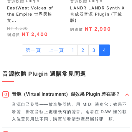
音源軟體 Plugin
音源軟體 Plugin
EastWest Voices of
LANDR LANDR Synth X
the Empire 世界民族
合成器音源 Plugin (下載
女...
版)
NT 4,500
NT 2,990
網路價
NT 2,400
網路價
第一頁
上一頁
1
2
3
4
音源軟體 Plugin 選購常見問題
音源（Virtual Instrument）跟效果 Plugin 差在哪？
Q
音源自己發聲——放進樂器軌、用 MIDI 演奏它；效果不
發聲，掛在音軌上處理既有的聲音。兩者在 DAW 裡的載
入位置與用法不同，購買前看清楚產品屬於哪一類。