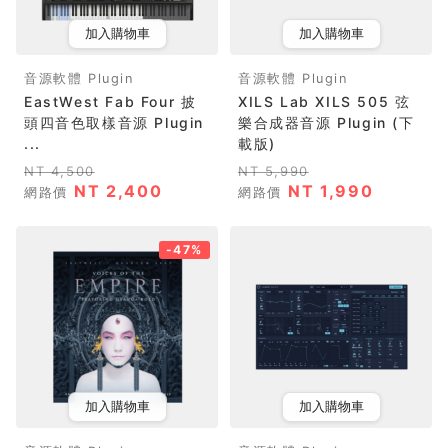
加入購物車
加入購物車
音源軟體 Plugin
音源軟體 Plugin
EastWest Fab Four 披
XILS Lab XILS 505 弦
頭四音色取樣音源 Plugin
樂合成器音源 Plugin (下
...
載版)
NT 4,500
NT 5,990
NT 2,400
NT 1,990
網路價
網路價
-47%
加入購物車
加入購物車