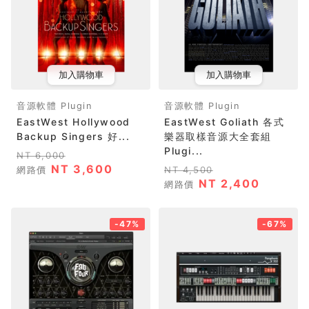
加入購物車
加入購物車
音源軟體 Plugin
音源軟體 Plugin
EastWest Hollywood
EastWest Goliath 各式
Backup Singers 好...
樂器取樣音源大全套組
Plugi...
NT 6,000
NT 3,600
網路價
NT 4,500
NT 2,400
網路價
-47%
-67%