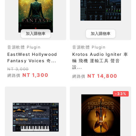
加入購物車
加入購物車
音源軟體 Plugin
音源軟體 Plugin
EastWest Hollywood
Krotos Audio Igniter 車
Fantasy Voices 奇...
輛 飛機 運輸工具 聲音
設...
NT 3,000
NT 1,300
網路價
NT 14,800
網路價
-33%