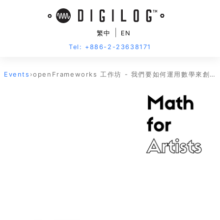
|
繁中
EN
Tel: +886-2-23638171
Events
›
openFrameworks 工作坊 - 我們要如何運用數學來創作藝術？（Math for Artists）