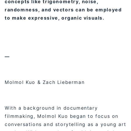
concepts like trigonometry, noise,
randomness, and vectors can be employed
to make expressive, organic visuals.
—
Molmol Kuo & Zach Lieberman
With a background in documentary
filmmaking, Molmol Kuo began to focus on
conversations and storytelling as a young art