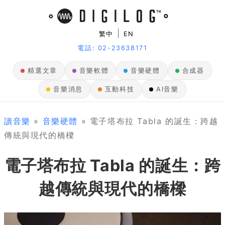
|
繁中
EN
電話: 02-23638171
精選文章
音樂軟體
音樂硬體
合成器
音樂消息
互動科技
AI音樂
讀音樂
»
音樂硬體
» 電子塔布拉 Tabla 的誕生：跨越
傳統與現代的橋樑
電子塔布拉 Tabla 的誕生：跨
越傳統與現代的橋樑