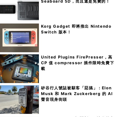
Seaboard 5D，而且還是免費的！
Korg Gadget 即將推出 Nintendo
Switch 版本！
United Plugins FirePresser，高
CP 值 compressor 插件限時免費下
載
矽谷行人號誌被駭客「惡搞」：Elon
Musk 和 Mark Zuckerberg 的 AI
聲音現身街頭