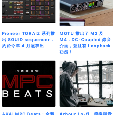
Pioneer TORAIZ 系列推
MOTU 推出了 M2 及
出 SQUID sequencer，
M4，DC-Coupled 錄音
約於今年 4 月底釋出
介面，並且有 Loopback
功能！
AKAI MPC Beats：全新
Arbour Lo-fi，節奏與音