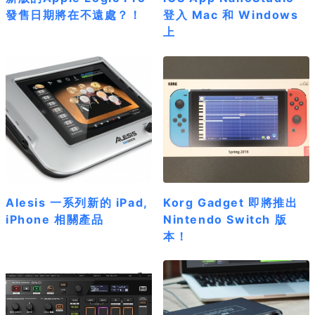
發售日期將在不遠處？！
登入 Mac 和 Windows
上
Alesis 一系列新的 iPad,
Korg Gadget 即將推出
iPhone 相關產品
Nintendo Switch 版
本！