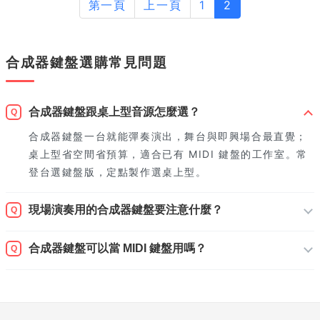
第一頁
上一頁
1
2
合成器鍵盤選購常見問題
合成器鍵盤跟桌上型音源怎麼選？
Q
合成器鍵盤一台就能彈奏演出，舞台與即興場合最直覺；
桌上型省空間省預算，適合已有 MIDI 鍵盤的工作室。常
登台選鍵盤版，定點製作選桌上型。
現場演奏用的合成器鍵盤要注意什麼？
Q
合成器鍵盤可以當 MIDI 鍵盤用嗎？
Q