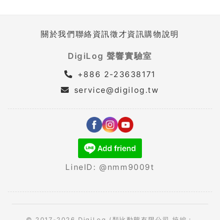
關於我們
聯絡資訊
徵才資訊
購物說明
DigiLog 聲響實驗室
+886 2-23638171
service@digilog.tw
LineID: @nmm9009t
© 2017-2026 DigiLog (類比動態有限公司 統編：